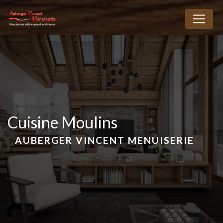
Panneau de gestion des cookies
cuisine Moulins
AUBERGER VINCENT MENUISERIE