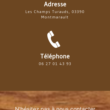
Adresse
Les Champs Turauds, 03390
Montmarault
Téléphone
06 27 01 43 93
N'hésitez pas à nous contacter