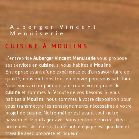
Auberger Vincent
Menuiserie
CUISINE À MOULINS
L’entreprise
Auberger Vincent Menuiserie
vous propose
ses services en
cuisine
, si vous habitez à
Moulins
.
Entreprise usant d’une expérience et d’un savoir-faire de
qualité, nous mettons tout en oeuvre pour vous satisfaire.
Nous vous accompagnons ainsi dans votre projet de
cuisine
et sommes à l’écoute de vos besoins. Si vous
habitez à
Moulins
, nous sommes à votre disposition pour
vous transmettre les renseignements nécessaires à votre
projet de
cuisine
. Notre métier est avant tout notre
passion et le partager avec vous renforce encore plus
notre désir de réussir. Toute notre équipe est qualifiée et
travaille avec propreté et rigueur.