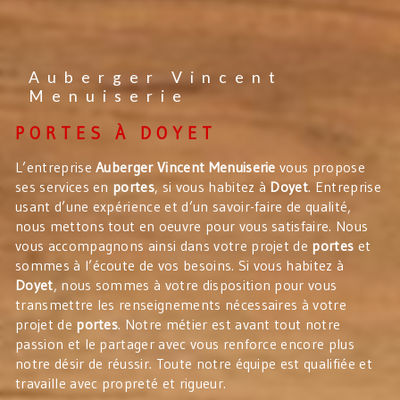
Auberger Vincent
Menuiserie
PORTES À DOYET
L’entreprise
Auberger Vincent Menuiserie
vous propose
ses services en
portes
, si vous habitez à
Doyet
. Entreprise
usant d’une expérience et d’un savoir-faire de qualité,
nous mettons tout en oeuvre pour vous satisfaire. Nous
vous accompagnons ainsi dans votre projet de
portes
et
sommes à l’écoute de vos besoins. Si vous habitez à
Doyet
, nous sommes à votre disposition pour vous
transmettre les renseignements nécessaires à votre
projet de
portes
. Notre métier est avant tout notre
passion et le partager avec vous renforce encore plus
notre désir de réussir. Toute notre équipe est qualifiée et
travaille avec propreté et rigueur.