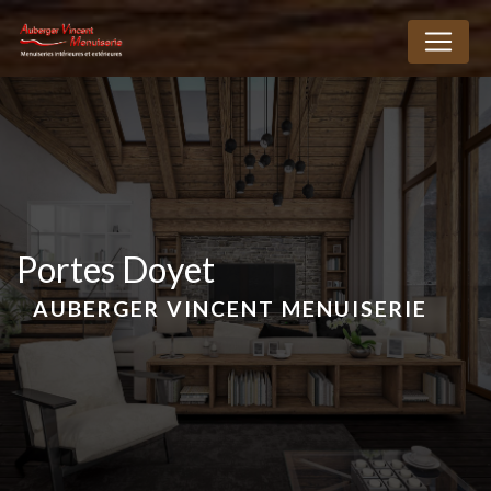
Panneau de gestion des cookies
portes Doyet
AUBERGER VINCENT MENUISERIE