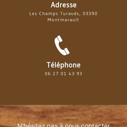
Adresse
Les Champs Turauds, 03390
Montmarault
Téléphone
06 27 01 43 93
N'hésitez pas à nous contacter