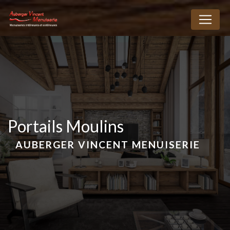
Panneau de gestion des cookies
portails Moulins
AUBERGER VINCENT MENUISERIE