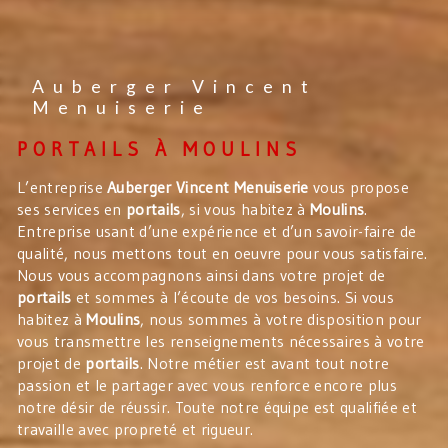
Auberger Vincent
Menuiserie
PORTAILS À MOULINS
L’entreprise
Auberger Vincent Menuiserie
vous propose
ses services en
portails
, si vous habitez à
Moulins
.
Entreprise usant d’une expérience et d’un savoir-faire de
qualité, nous mettons tout en oeuvre pour vous satisfaire.
Nous vous accompagnons ainsi dans votre projet de
portails
et sommes à l’écoute de vos besoins. Si vous
habitez à
Moulins
, nous sommes à votre disposition pour
vous transmettre les renseignements nécessaires à votre
projet de
portails
. Notre métier est avant tout notre
passion et le partager avec vous renforce encore plus
notre désir de réussir. Toute notre équipe est qualifiée et
travaille avec propreté et rigueur.