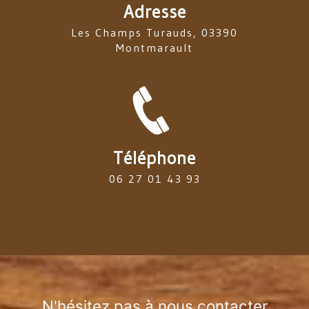
Adresse
Les Champs Turauds, 03390
Montmarault
Téléphone
06 27 01 43 93
N'hésitez pas à nous contacter