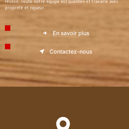
réussir. Toute notre équipe est qualifiée et travaille avec
propreté et rigueur.
En savoir plus
Contactez-nous