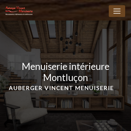
Panneau de gestion des cookies
menuiserie intérieure
Montluçon
AUBERGER VINCENT MENUISERIE