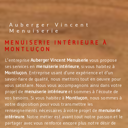
Auberger Vincent
Menuiserie
MENUISERIE INTÉRIEURE À
MONTLUÇON
L’entreprise
Auberger Vincent Menuiserie
vous propose
ses services en
menuiserie intérieure
, si vous habitez à
Montluçon
. Entreprise usant d’une expérience et d’un
savoir-faire de qualité, nous mettons tout en oeuvre pour
vous satisfaire. Nous vous accompagnons ainsi dans votre
projet de
menuiserie intérieure
et sommes à l’écoute de
vos besoins. Si vous habitez à
Montluçon
, nous sommes à
votre disposition pour vous transmettre les
renseignements nécessaires à votre projet de
menuiserie
intérieure
. Notre métier est avant tout notre passion et le
partager avec vous renforce encore plus notre désir de