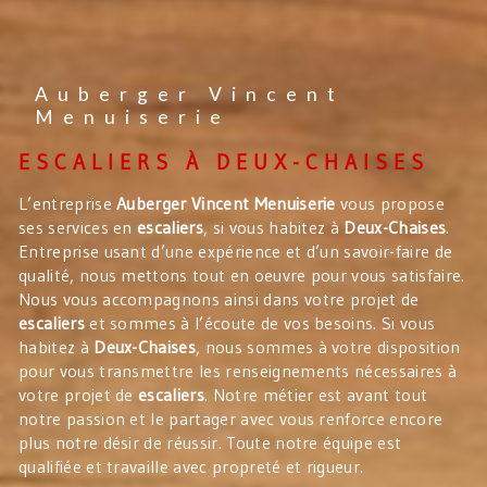
Auberger Vincent
Menuiserie
ESCALIERS À DEUX-CHAISES
L’entreprise
Auberger Vincent Menuiserie
vous propose
ses services en
escaliers
, si vous habitez à
Deux-Chaises
.
Entreprise usant d’une expérience et d’un savoir-faire de
qualité, nous mettons tout en oeuvre pour vous satisfaire.
Nous vous accompagnons ainsi dans votre projet de
escaliers
et sommes à l’écoute de vos besoins. Si vous
habitez à
Deux-Chaises
, nous sommes à votre disposition
pour vous transmettre les renseignements nécessaires à
votre projet de
escaliers
. Notre métier est avant tout
notre passion et le partager avec vous renforce encore
plus notre désir de réussir. Toute notre équipe est
qualifiée et travaille avec propreté et rigueur.