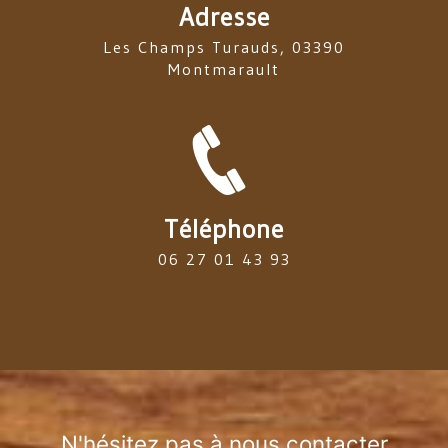
Adresse
Les Champs Turauds, 03390
Montmarault
Téléphone
06 27 01 43 93
N'hésitez pas à nous contacter