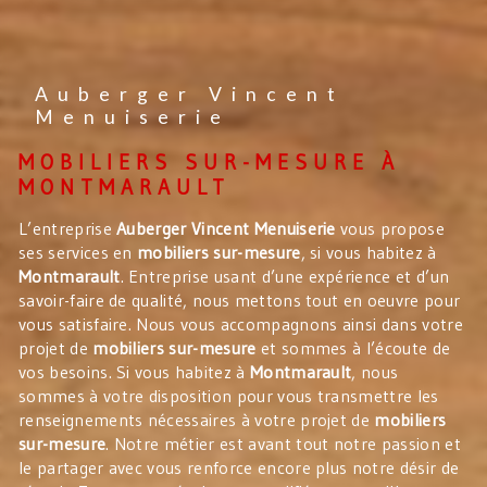
Auberger Vincent
Menuiserie
MOBILIERS SUR-MESURE À
MONTMARAULT
L’entreprise
Auberger Vincent Menuiserie
vous propose
ses services en
mobiliers sur-mesure
, si vous habitez à
Montmarault
. Entreprise usant d’une expérience et d’un
savoir-faire de qualité, nous mettons tout en oeuvre pour
vous satisfaire. Nous vous accompagnons ainsi dans votre
projet de
mobiliers sur-mesure
et sommes à l’écoute de
vos besoins. Si vous habitez à
Montmarault
, nous
sommes à votre disposition pour vous transmettre les
renseignements nécessaires à votre projet de
mobiliers
sur-mesure
. Notre métier est avant tout notre passion et
le partager avec vous renforce encore plus notre désir de