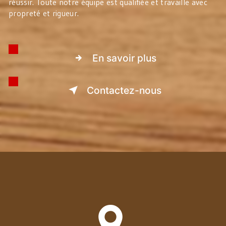
réussir. Toute notre équipe est qualifiée et travaille avec
propreté et rigueur.
En savoir plus
Contactez-nous