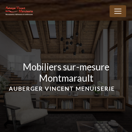
Panneau de gestion des cookies
mobiliers sur-mesure
Montmarault
AUBERGER VINCENT MENUISERIE